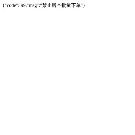
{"code":-99,"msg":"禁止脚本批量下单"}