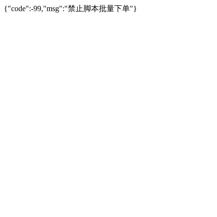
{"code":-99,"msg":"禁止脚本批量下单"}