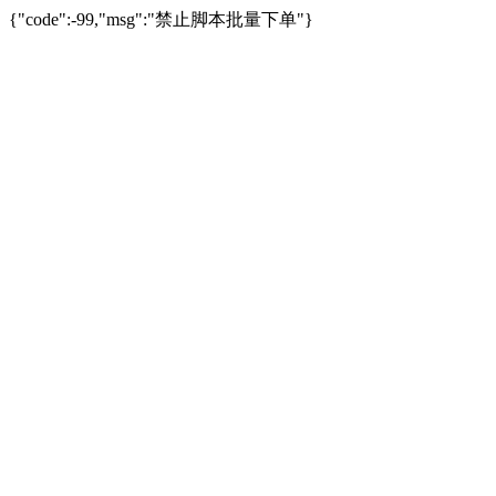
{"code":-99,"msg":"禁止脚本批量下单"}