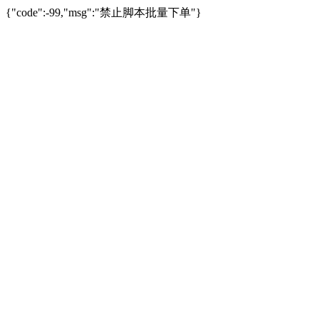
{"code":-99,"msg":"禁止脚本批量下单"}