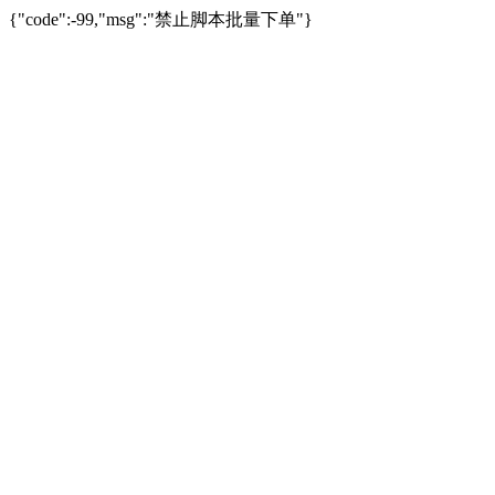
{"code":-99,"msg":"禁止脚本批量下单"}