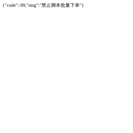
{"code":-99,"msg":"禁止脚本批量下单"}