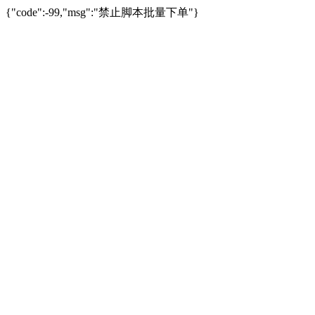
{"code":-99,"msg":"禁止脚本批量下单"}