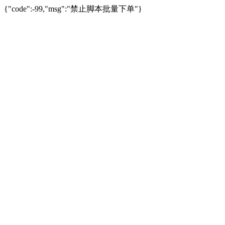
{"code":-99,"msg":"禁止脚本批量下单"}