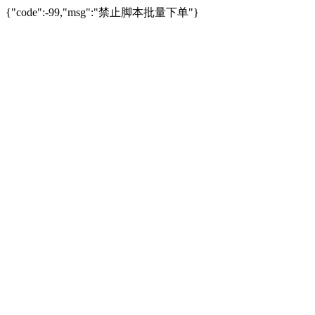
{"code":-99,"msg":"禁止脚本批量下单"}