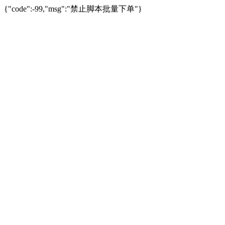
{"code":-99,"msg":"禁止脚本批量下单"}