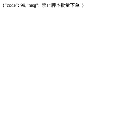
{"code":-99,"msg":"禁止脚本批量下单"}