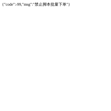
{"code":-99,"msg":"禁止脚本批量下单"}