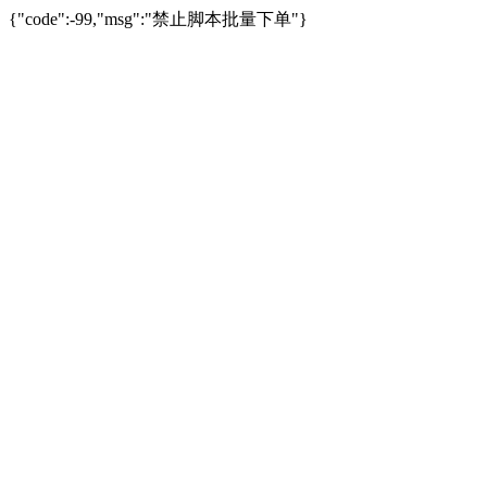
{"code":-99,"msg":"禁止脚本批量下单"}