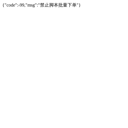
{"code":-99,"msg":"禁止脚本批量下单"}