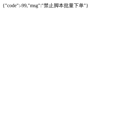
{"code":-99,"msg":"禁止脚本批量下单"}